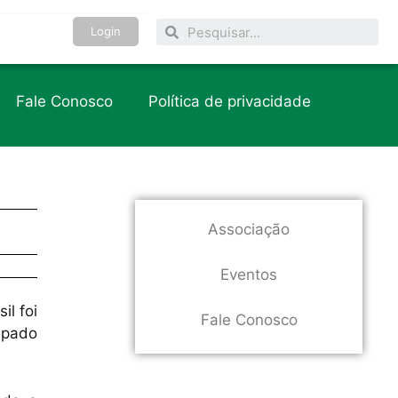
Login
Fale Conosco
Política de privacidade
Associação
Eventos
il foi
Fale Conosco
upado