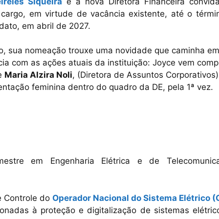
reles Siqueira
é a nova Diretora Financeira convid
 cargo, em virtude de vacância existente, até o térmi
dato, em abril de 2027.
o, sua nomeação trouxe uma novidade que caminha e
ia com as ações atuais da instituição: Joyce vem comp
e
Maria Alzira Noli
, (Diretora de Assuntos Corporativos
entação feminina dentro do quadro da DE, pela 1ª vez.
 mestre em Engenharia Elétrica e de Telecomunic
e Controle do
Operador Nacional do Sistema Elétrico 
onadas à proteção e digitalização de sistemas elétric