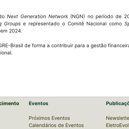
 do
Next Generation Network
(NGN) no período de 2
g Groups
e representado o Comitê Nacional como
S
 em 2024.
RE-Brasil de forma a contribuir para a gestão financeir
ional.
cimento
Eventos
Publicaç
Próximos Eventos
Newslette
Calendários de Eventos
EletroEvo