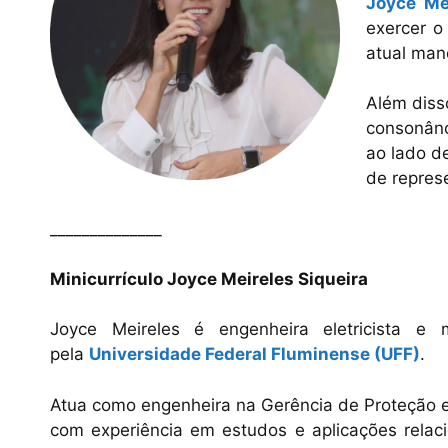
Joyce Mei
exercer o
atual man
Além diss
consonânc
ao lado d
de repres
______________
Minicurrículo Joyce Meireles Siqueira
Joyce Meireles é engenheira eletricista e
pela
Universidade Federal Fluminense (UFF)
.
Atua como engenheira na Gerência de Proteção 
com experiência em estudos e aplicações relaci