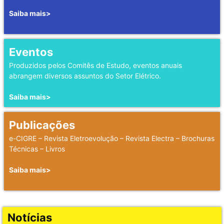
Saiba mais>
Eventos
Produzidos pelos Comitês de Estudo, eventos anuais
abrangem diversos assuntos do Setor Elétrico.
Saiba mais>
Publicações
e-CIGRE – Revista Eletroevolução – Revista Electra – Brochuras
Técnicas – Livros
Saiba mais>
Notícias