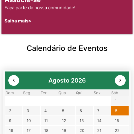
Faça parte da nossa comunidade!
Saiba mais>
Calendário de Eventos
Agosto 2026
Dom
Seg
Ter
Qua
Qui
Sex
Sáb
1
2
3
4
5
6
7
8
9
10
11
12
13
14
15
16
17
18
19
20
21
22