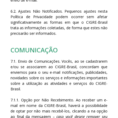
envio de e-mail.
6.2. Ajustes Não Notificados. Pequenos ajustes nesta
Política de Privacidade podem ocorrer sem afetar
significativamente as formas em que o CIGRE-Brasil
trata as informações coletadas, de forma que estes não
precisarão ser informados.
COMUNICAÇÃO
7.1. Envio de Comunicações. Vocês, ao se cadastrarem
e/ou se associarem ao CIGRE-Brasil, concordam que
enviemos para o seu e-mail notificações, publicidades,
novidades sobre os serviços e informações importantes
sobre a utilização as atividades e serviços do CIGRE-
Brasil.
7.1.1. Opção por Não Recebimento. Ao receber um e-
mail em nome da CIGRE-Brasil, haverá a possibilidade
de optar por não mais recebê-los, clicando a na opção
ao final da mensagem –
caso você deseje remover seu