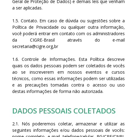
Geral de Proteção de Dados) e demais leis que venham
a ser aplicadas.
1.5. Contato. Em caso de dúvida ou sugestões sobre a
Política de Privacidade ou qualquer outra informação,
você poderá entrar em contato com os administradores
da CIGRE-Brasil através do e-mail
secretaria@cigre.org
,br
1.6. Controle de Informações. Esta Política descreve
quais os dados pessoais podem ser coletados de vocês
ao se inscreverem em nossos eventos e cursos
técnicos, como essas informações podem ser utilizadas
e as precauções tomadas contra o acesso ou uso
destas informações de forma não autorizada.
DADOS PESSOAIS COLETADOS
2.1. Nós poderemos coletar, armazenar e utilizar as
seguintes informações e/ou dados pessoais de vocês:
nome completo, e-mail, telefone/celular, RG/CPF/CNPJ,