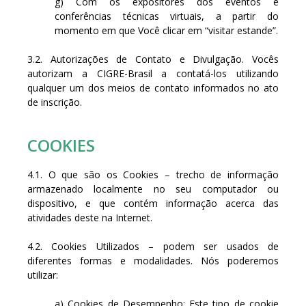
g) Com os expositores dos eventos e
conferências técnicas virtuais, a partir do
momento em que Você clicar em “visitar estande”.
3.2. Autorizações de Contato e Divulgação. Vocês
autorizam a CIGRE-Brasil a contatá-los utilizando
qualquer um dos meios de contato informados no ato
de inscrição.
COOKIES
4.1. O que são os Cookies – trecho de informação
armazenado localmente no seu computador ou
dispositivo, e que contém informação acerca das
atividades deste na Internet.
4.2. Cookies Utilizados – podem ser usados de
diferentes formas e modalidades. Nós poderemos
utilizar:
a) Cookies de Desempenho: Este tipo de cookie