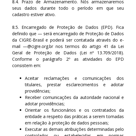
8.4. Prazo de Armazenamento. Nós armazenaremos
seus dados durante todo o período em que seu
cadastro estiver ativo.
8.5. Encarregado de Proteção de Dados (EPD). Fica
definido que — será encarregado de Proteção de Dados
da CIGRE-Brasil e poderá ser contatada através do e-
mail —@cigre.org.br nos termos do artigo 41 da Lei
Geral de Proteção de Dados (Lei nº 13.709/2018).
Conforme o parágrafo 2º as atividades do EPD
consistem em:
Aceitar reclamações e comunicações dos
titulares, prestar esclarecimentos e adotar
providências;
Receber comunicações da autoridade nacional e
adotar providências;
Orientar os funcionários e os contratados da
entidade a respeito das práticas a serem tomadas
em relação à proteção de dados pessoais;
Executar as demais atribuições determinadas pelo
controlador ou estabelecidas em normas