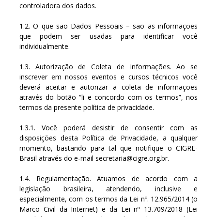
controladora dos dados.
1.2. O que são Dados Pessoais – são as informações
que podem ser usadas para identificar você
individualmente.
1.3. Autorização de Coleta de Informações. Ao se
inscrever em nossos eventos e cursos técnicos você
deverá aceitar e autorizar a coleta de informações
através do botão “li e concordo com os termos”, nos
termos da presente política de privacidade.
1.3.1. Você poderá desistir de consentir com as
disposições desta Política de Privacidade, a qualquer
momento, bastando para tal que notifique o CIGRE-
Brasil através do e-mail
secretaria@cigre.org.br
.
1.4. Regulamentação. Atuamos de acordo com a
legislação brasileira, atendendo, inclusive e
especialmente, com os termos da Lei nº. 12.965/2014 (o
Marco Civil da Internet) e da Lei nº 13.709/2018 (Lei