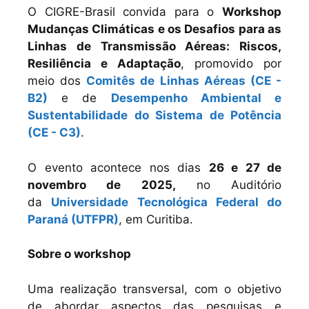
O CIGRE-Brasil convida para o
Workshop
Mudanças Climáticas e os Desafios para as
Linhas de Transmissão Aéreas: Riscos,
Resiliência e Adaptação
, promovido por
meio dos
Comitês de Linhas Aéreas (CE -
B2)
e de
Desempenho Ambiental e
Sustentabilidade do Sistema de Potência
(CE - C3)
.
O evento acontece nos dias
26 e 27 de
novembro de 2025,
no Auditório
da
Universidade Tecnológica Federal do
Paraná (UTFPR)
, em Curitiba.
Sobre o workshop
Uma realização transversal, com o objetivo
de abordar aspectos das pesquisas e