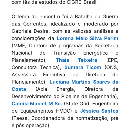
comitês de estudos do CIGRE-Brasil.
O tema do encontro foi a Batalha ou Guerra
das Correntes, idealizado e moderado por
Gabriela Desire, com as valiosas análises e
considerações da
Lorena Melo Silva Perim
(MME, Diretora de programas da Secretaria
Nacional de Transição Energética e
Planejamento),
Thaís Teixeira
(EPE,
Consultora Tecnica),
Sumara Ticom
(ONS,
Assessora Executiva da Diretoria de
Planejamento),
Luciana Martins Soares da
Costa
(Axia Energia, Diretora de
Desenvolvimento do Pipeline de Engenharia),
Camila Maciel, M.Sc.
(State Grid, Engenheira
de Equipamentos HVDC) e
Jéssica Santos
(Taesa, Coordenadora de normatização, pré
e pós operação).