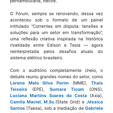
pernambucana, Recife.
O Fórum, sempre se renovando, dessa vez
aconteceu sob o formato de um painel
intitulado “Correntes em disputa: tensões e
soluções para um setor em transformação”,
uma reflexão criativa inspirada na histórica
rivalidade entre Edison e Tesla — agora
reinterpretada pelos desafios atuais do
sistema elétrico brasileiro.
Com o auditório completamente cheio, o
debate reuniu grandes nomes do setor, como
Lorena Melo Silva Perim
(MME),
Thaís
Teixeira
(EPE),
Sumara Ticom
(ONS),
Luciana Martins Soares da Costa
(Axia),
Camila Maciel, M.Sc.
(State Grid) e
Jéssica
Santos
(Taesa), sob a mediação de
Gabriela