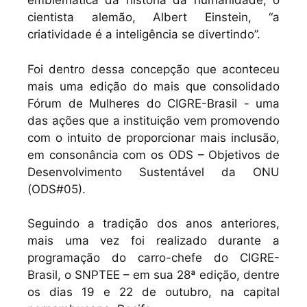
emblemática da história da humanidade, o
cientista alemão, Albert Einstein, “a
criatividade é a inteligência se divertindo”.
Foi dentro dessa concepção que aconteceu
mais uma edição do mais que consolidado
Fórum de Mulheres do CIGRE-Brasil - uma
das ações que a instituição vem promovendo
com o intuito de proporcionar mais inclusão,
em consonância com os ODS – Objetivos de
Desenvolvimento Sustentável da ONU
(ODS#05).
Seguindo a tradição dos anos anteriores,
mais uma vez foi realizado durante a
programação do carro-chefe do CIGRE-
Brasil, o SNPTEE – em sua 28ª edição, dentre
os dias 19 e 22 de outubro, na capital