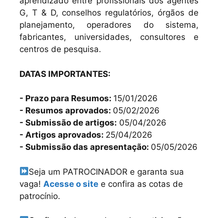
aprendizado entre profissionais dos agentes
G, T & D, conselhos regulatórios, órgãos de
planejamento, operadores do sistema,
fabricantes, universidades, consultores e
centros de pesquisa.
DATAS IMPORTANTES:
- Prazo para Resumos:
15/01/2026
- Resumos aprovados:
05/02/2026
- ⁠Submissão de artigos:
05/04/2026
- ⁠Artigos aprovados:
25/04/2026
- ⁠Submissão das apresentação:
05/05/2026
Seja um PATROCINADOR e garanta sua
vaga!
Acesse o site
e confira as cotas de
patrocínio.