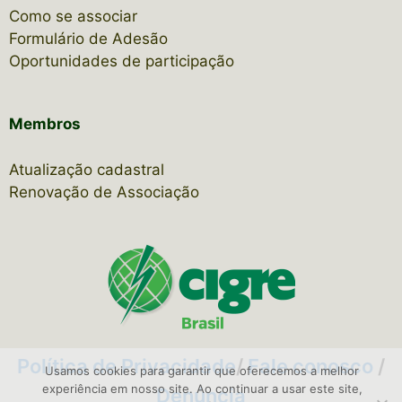
Como se associar
Formulário de Adesão
Oportunidades de participação
Membros
Atualização cadastral
Renovação de Associação
Política de Privacidade
/
Fale conosco
/
Usamos cookies para garantir que oferecemos a melhor
experiência em nosso site. Ao continuar a usar este site,
Denúncia