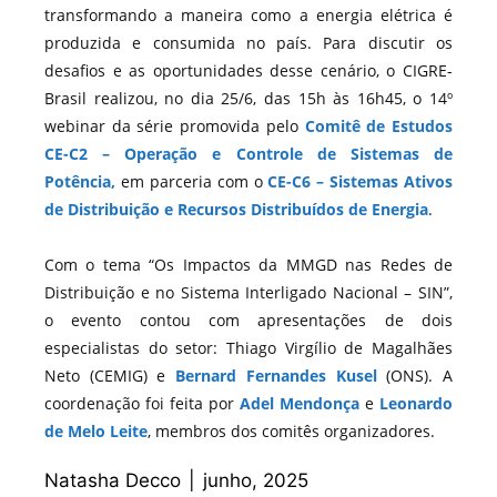
transformando a maneira como a energia elétrica é
produzida e consumida no país. Para discutir os
desafios e as oportunidades desse cenário, o CIGRE-
Brasil realizou, no dia 25/6, das 15h às 16h45, o 14º
webinar da série promovida pelo
Comitê de Estudos
CE-C2 – Operação e Controle de Sistemas de
Potência,
em parceria com o
CE-C6 – Sistemas Ativos
de Distribuição e Recursos Distribuídos de Energia
.
Com o tema “Os Impactos da MMGD nas Redes de
Distribuição e no Sistema Interligado Nacional – SIN”,
o evento contou com apresentações de dois
especialistas do setor: Thiago Virgílio de Magalhães
Neto (CEMIG) e
Bernard Fernandes Kusel
(ONS). A
coordenação foi feita por
Adel Mendonça
e
Leonardo
de Melo Leite
, membros dos comitês organizadores.
Natasha Decco
|
junho, 2025