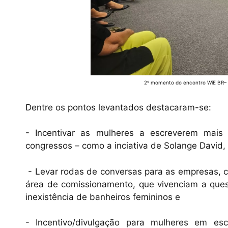
2º momento do encontro WiE BR– e
Dentre os pontos levantados destacaram-se:
- Incentivar as mulheres a escreverem mais 
congressos – como a inciativa de Solange David
- Levar rodas de conversas para as empresas, 
área de comissionamento, que vivenciam a que
inexistência de banheiros femininos e
- Incentivo/divulgação para mulheres em e