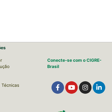
ões
r
Conecte-se com o CIGRE-
lução
Brasil
 Técnicas