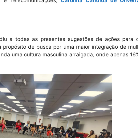
a e Telecomunicações,
Carolina Cândida de Oliveir
diu a todas as presentes sugestões de ações para 
u propósito de busca por uma maior integração de mul
a ainda uma cultura masculina arraigada, onde apenas 1