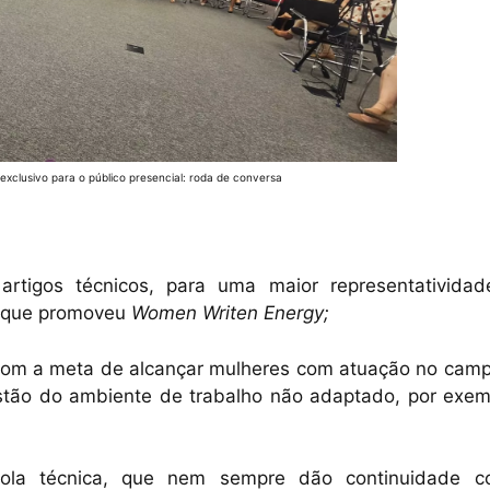
xclusivo para o público presencial: roda de conversa
artigos técnicos, para uma maior representativida
, que promoveu
Women Writen Energy;
com a meta de alcançar mulheres com atuação no camp
stão do ambiente de trabalho não adaptado, por exem
scola técnica, que nem sempre dão continuidade 