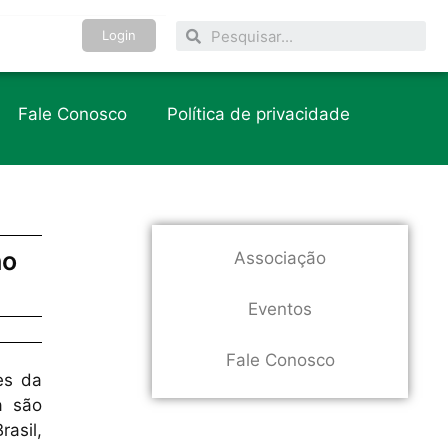
Login
Fale Conosco
Política de privacidade
ao
Associação
Eventos
Fale Conosco
es da
a são
asil,