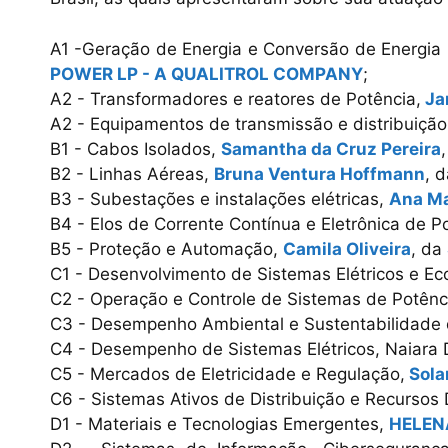
A1 -Geração de Energia e Conversão de Energia
POWER LP - A QUALITROL COMPANY
;
A2 - Transformadores e reatores de Potência,
Ja
A2 - Equipamentos de transmissão e distribuiçã
B1 - Cabos Isolados,
Samantha da Cruz Pereira
B2 - Linhas Aéreas,
Bruna Ventura Hoffmann
, 
B3 - Subestações e instalações elétricas,
Ana Ma
B4 - Elos de Corrente Contínua e Eletrônica de P
B5 - Proteção e Automação,
Camila Oliveira
, da
C1 - Desenvolvimento de Sistemas Elétricos e E
C2 - Operação e Controle de Sistemas de Potênc
C3 - Desempenho Ambiental e Sustentabilidade 
C4 - Desempenho de Sistemas Elétricos, Naiara 
C5 - Mercados de Eletricidade e Regulação,
Sola
C6 - Sistemas Ativos de Distribuição e Recursos 
D1 - Materiais e Tecnologias Emergentes,
HELEN