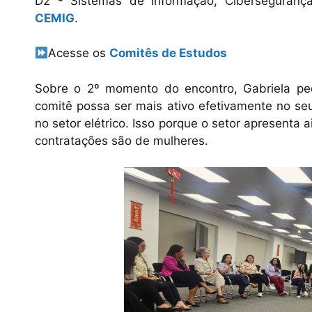
D2 - Sistemas de Informação, Ciberseguranç
CEMIG
.
Acesse os
Comitês de Estudos
Sobre o 2º momento do encontro, Gabriela pe
comitê possa ser mais ativo efetivamente no se
no setor elétrico. Isso porque o setor apresent
contratações são de mulheres.