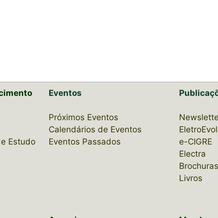
cimento
Eventos
Publicaç
Próximos Eventos
Newslette
Calendários de Eventos
EletroEvo
de Estudo
Eventos Passados
e-CIGRE
Electra
Brochuras
Livros