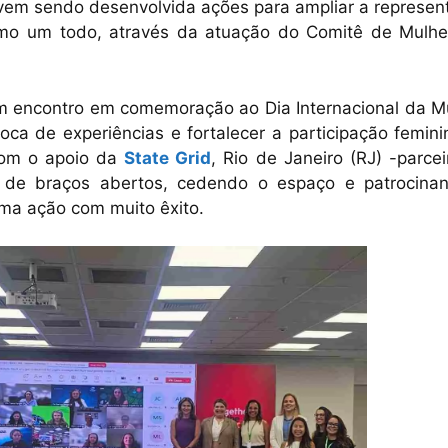
 vem sendo desenvolvida ações para ampliar a represen
omo um todo, através da atuação do Comitê de Mulhe
m encontro em comemoração ao Dia Internacional da Mu
ca de experiências e fortalecer a participação femini
 com o apoio da
State Grid
, Rio de Janeiro (RJ) -parce
 de braços abertos, cedendo o espaço e patrocina
uma ação com muito êxito.