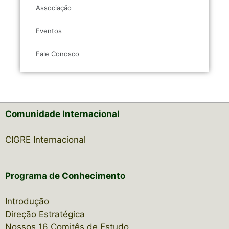
Associação
Eventos
Fale Conosco
Comunidade Internacional
CIGRE Internacional
Programa de Conhecimento
Introdução
Direção Estratégica
Nossos 16 Comitês de Estudo