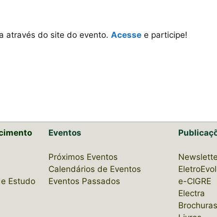
 através do site do evento.
Acesse
e participe!
cimento
Eventos
Publicaç
Próximos Eventos
Newslette
Calendários de Eventos
EletroEvo
de Estudo
Eventos Passados
e-CIGRE
Electra
Brochuras