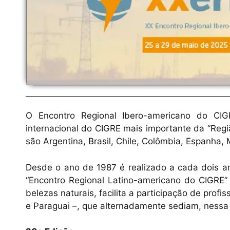
O Encontro Regional Ibero-americano do CIG
internacional do CIGRE mais importante da “Reg
são Argentina, Brasil, Chile, Colômbia, Espanha, 
Desde o ano de 1987 é realizado a cada dois an
“Encontro Regional Latino-americano do CIGRE” 
belezas naturais, facilita a participação de profis
e Paraguai –, que alternadamente sediam, nessa