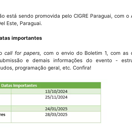
ção está sendo promovida pelo CIGRE Paraguai, com o 
el Este, Paraguai.
atas importantes
o
call for papers,
com o envio do Boletim 1, com as 
ubmissão e demais informações do evento - estru
tudos, programação geral, etc. Confira!