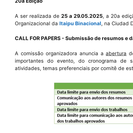
20a Edição
A ser realizada de
25 a 29.05.2025
, a 20a edi
Organizacional da
Itaipu Binacional
, na Ciudad D
CALL FOR PAPERS - Submissão de resumos e d
A comissão organizadora anuncia a
abertura
d
importantes do evento, do cronograma de s
atividades, temas preferenciais por comitê de es