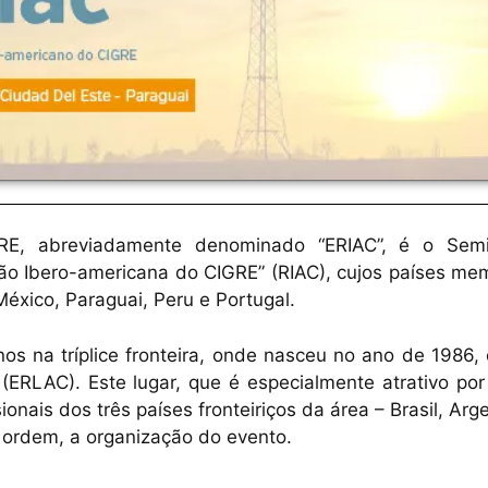
RE, abreviadamente denominado “ERIAC”, é o Semi
ião Ibero-americana do CIGRE” (RIAC), cujos países me
México, Paraguai, Peru e Portugal.
os na tríplice fronteira, onde nasceu no ano de 1986,
(ERLAC). Este lugar, que é especialmente atrativo por
sionais dos três países fronteiriços da área – Brasil, Arg
 ordem, a organização do evento.