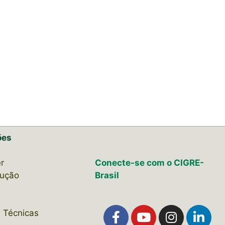
ões
r
Conecte-se com o CIGRE-
lução
Brasil
 Técnicas