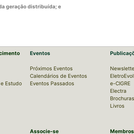
 geração distribuída; e
cimento
Eventos
Publicaç
Próximos Eventos
Newslette
Calendários de Eventos
EletroEvo
de Estudo
Eventos Passados
e-CIGRE
Electra
Brochuras
Livros
Associe-se
Membro