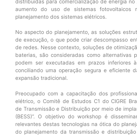
distribuídas para comercialização de energia n
aumento do uso de sistemas fotovoltaicos r
planejamento dos sistemas elétricos.
No aspecto do planejamento, as soluções estrut
de execução, o que pode criar descompasso en
de redes. Nesse contexto, soluções de otimiza
baterias, são consideradas como alternativas p
podem ser executadas em prazos inferiores à
conciliando uma operação segura e eficiente da 
expansão tradicional.
Preocupado com a capacitação dos profissiona
elétrico, o Comitê de Estudos C1 do CIGRE Br
de Transmissão e Distribuição por meio de impl
(BESS)”. O objetivo do workshop é dissemina
relevantes destas tecnologias na ótica do plane
do planejamento da transmissão e distribuição 