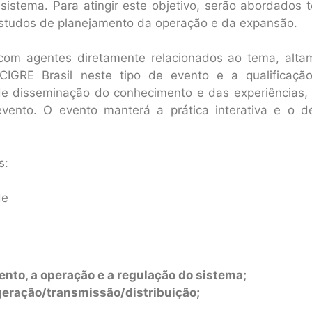
sistema. Para atingir este objetivo, serão abordados 
estudos de planejamento da operação e da expansão.
com agentes diretamente relacionados ao tema, alta
 CIGRE Brasil neste tipo de evento e a qualificaçã
de disseminação do conhecimento e das experiências, 
evento. O evento manterá a prática interativa e o d
s:
de
nto, a operação e a regulação do sistema;
geração/transmissão/distribuição;