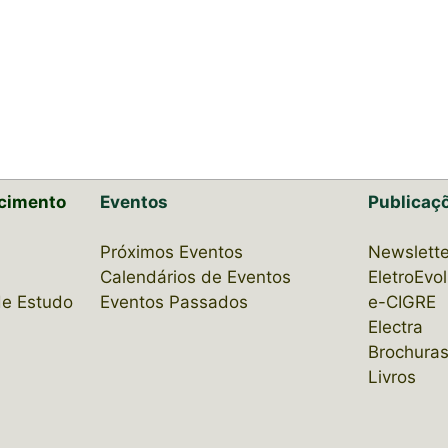
cimento
Eventos
Publicaç
Próximos Eventos
Newslette
Calendários de Eventos
EletroEvo
de Estudo
Eventos Passados
e-CIGRE
Electra
Brochuras
Livros