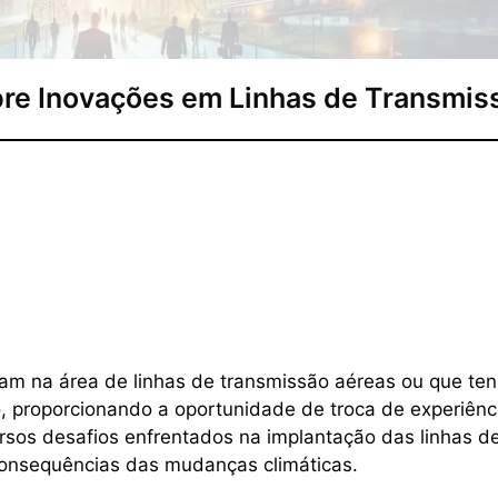
obre Inovações em Linhas de Transmis
uam na área de linhas de transmissão aéreas ou que t
, proporcionando a oportunidade de troca de experiênc
rsos desafios enfrentados na implantação das linhas d
onsequências das mudanças climáticas.