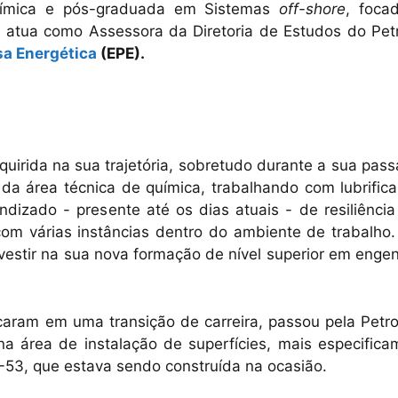
química e pós-graduada em Sistemas
off-shore
, foca
, atua como Assessora da Diretoria de Estudos do Petr
a Energética
(EPE).
dquirida na sua trajetória, sobretudo durante a sua pa
da área técnica de química, trabalhando com lubrifica
izado - presente até os dias atuais - de resiliência
om várias instâncias dentro do ambiente de trabalho.
nvestir na sua nova formação de nível superior em enge
aram em uma transição de carreira, passou pela Petro
a área de instalação de superfícies, mais especifica
-53, que estava sendo construída na ocasião.