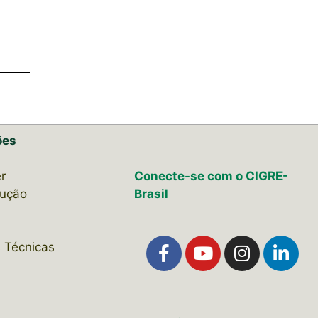
ões
r
Conecte-se com o CIGRE-
lução
Brasil
 Técnicas