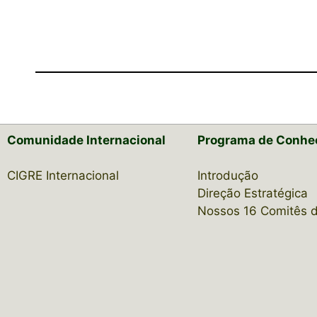
Comunidade Internacional
Programa de Conhe
CIGRE Internacional
Introdução
Direção Estratégica
Nossos 16 Comitês 