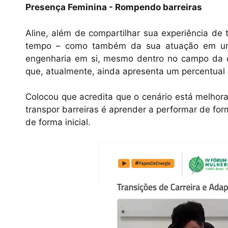
Presença Feminina - Rompendo barreiras
Aline, além de compartilhar sua experiência de 
tempo – como também da sua atuação em um 
engenharia em si, mesmo dentro no campo da 
que, atualmente, ainda apresenta um percentual
Colocou que acredita que o cenário está melho
transpor barreiras é aprender a performar de fo
de forma inicial.