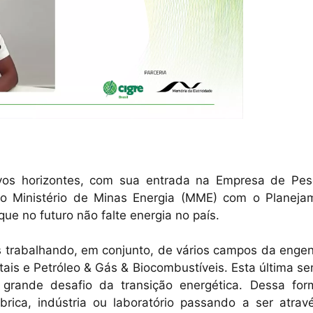
os horizontes, com sua entrada na Empresa de Pes
 o Ministério de Minas Energia (MME) com o Planeja
ue no futuro não falte energia no país.
is trabalhando, em conjunto, de vários campos da enge
tais e Petróleo & Gás & Biocombustíveis. Esta última s
grande desafio da transição energética. Dessa for
rica, indústria ou laboratório passando a ser atrav