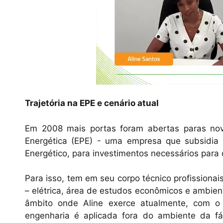
Trajetória na EPE e cenário atual
Em 2008 mais portas foram abertas paras nov
Energética (EPE) - uma empresa que subsidia
Energético, para investimentos necessários para q
Para isso, tem em seu corpo técnico profissiona
– elétrica, área de estudos econômicos e ambien
âmbito onde Aline exerce atualmente, com o 
engenharia é aplicada fora do ambiente da fáb