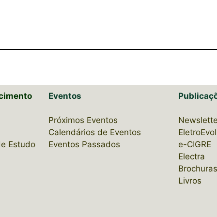
cimento
Eventos
Publicaç
Próximos Eventos
Newslette
Calendários de Eventos
EletroEvo
de Estudo
Eventos Passados
e-CIGRE
Electra
Brochuras
Livros