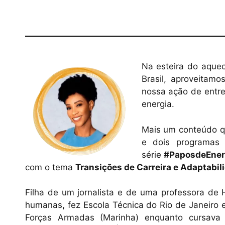
Na esteira do aque
Brasil, aproveitam
nossa ação de entre
energia.
Mais um conteúdo que
e dois programa
série
#PaposdeEner
com o tema
Transições de Carreira e Adaptabil
Filha de um jornalista e de uma professora de H
humanas
,
fez Escola Técnica do Rio de Janeiro 
Forças Armadas (Marinha) enquanto cursav