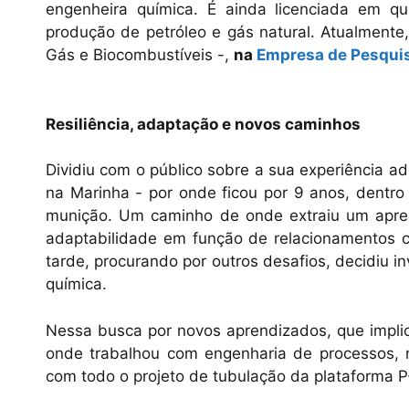
engenheira química. É ainda licenciada em 
produção de petróleo e gás natural. Atualmente
Gás e Biocombustíveis -,
na
Empresa de Pesquis
Resiliência, adaptação e novos caminhos
Dividiu com o público sobre a sua experiência a
na Marinha - por onde ficou por 9 anos, dentro 
munição. Um caminho de onde extraiu um aprend
adaptabilidade em função de relacionamentos c
tarde, procurando por outros desafios, decidiu i
química.
Nessa busca por novos aprendizados, que implic
onde trabalhou com engenharia de processos, n
com todo o projeto de tubulação da plataforma P