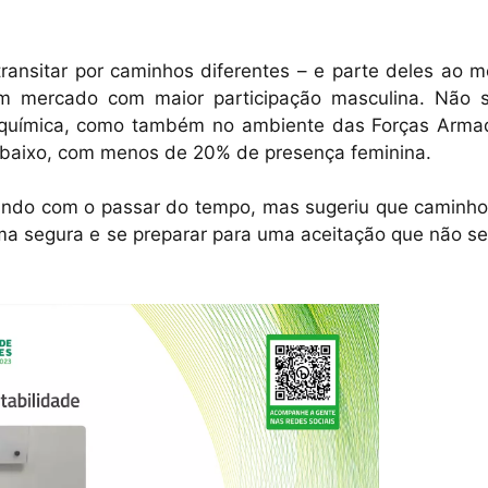
transitar por caminhos diferentes – e parte deles ao 
mercado com maior participação masculina. Não 
química, como também no ambiente das Forças Arma
 baixo, com menos de 20% de presença feminina.
rando com o passar do tempo, mas sugeriu que caminho
rma segura e se preparar para uma aceitação que não s