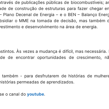
través de publicações públicas de biocombustíveis; an
dade de construção de estruturas para fazer chegar en
 Plano Decenal de Energia – e o BEN – Balanço Energ
subsidiar o MME na tomada de decisão, mas também d
nvestimento e desenvolvimento na área de energia.
tintos. Às vezes a mudança é difícil, mas necessária. 
de de encontrar oportunidades de crescimento, n
s também - para desfrutarem de histórias de mulher
 histórias permeadas de aprendizados.
sse o canal do
youtube
.