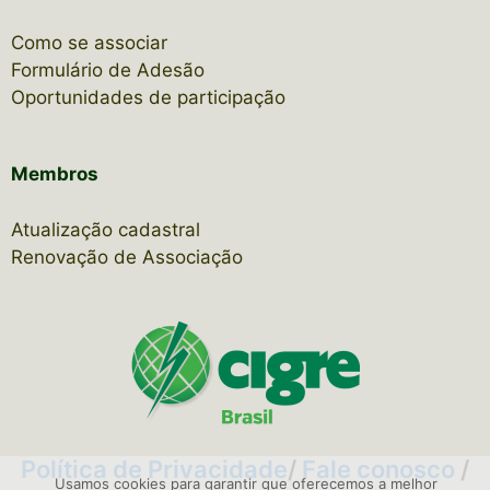
Como se associar
Formulário de Adesão
Oportunidades de participação
Membros
Atualização cadastral
Renovação de Associação
Política de Privacidade
/
Fale conosco
/
Usamos cookies para garantir que oferecemos a melhor