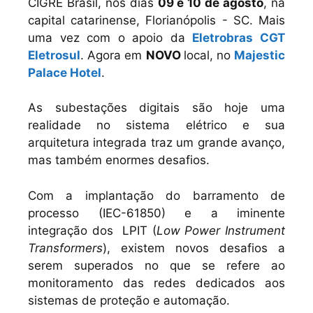
CIGRE Brasil, nos dias
09 e 10 de agosto
, na
capital catarinense, Florianópolis - SC. Mais
uma vez com o apoio da
Eletrobras CGT
Eletrosul
. Agora em
NOVO
local, no
Majestic
Palace Hotel
.
As subestações digitais são hoje uma
realidade no sistema elétrico e sua
arquitetura integrada traz um grande avanço,
mas também enormes desafios.​
Com a implantação do barramento de
processo (IEC-61850) e a iminente
integração dos LPIT (
Low Power Instrument
Transformers
), existem novos desafios a
serem superados no que se refere ao
monitoramento das redes dedicados aos
sistemas de proteção e automação.