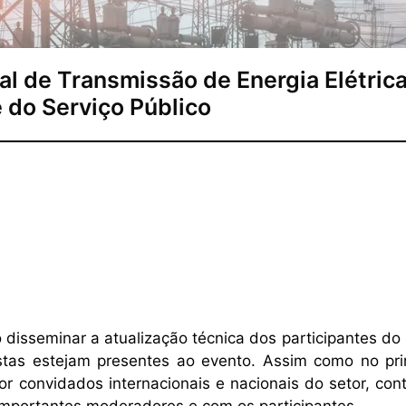
al de Transmissão de Energia Elétrica
 do Serviço Público
disseminar a atualização técnica dos participantes do
stas estejam presentes ao evento. Assim como no pri
por convidados internacionais e nacionais do setor, co
portantes moderadores e com os participantes.