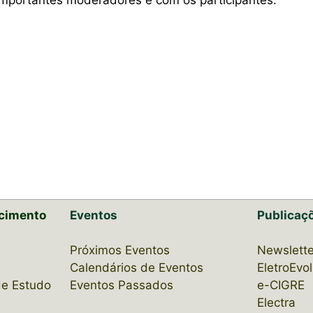
cimento
Eventos
Publicaç
Próximos Eventos
Newslette
Calendários de Eventos
EletroEvo
de Estudo
Eventos Passados
e-CIGRE
Electra