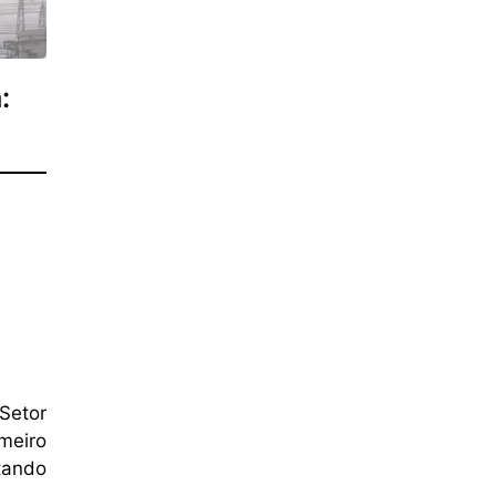
:
 Setor
meiro
ntando