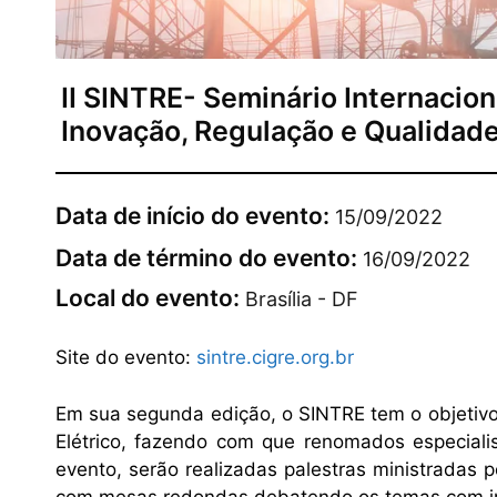
II SINTRE- Seminário Internacion
Inovação, Regulação e Qualidade
Data de início do evento:
15/09/2022
Data de término do evento:
16/09/2022
Local do evento:
Brasília - DF
Site do evento:
sintre.cigre.org.br
Em sua segunda edição, o SINTRE tem o objetivo 
Elétrico, fazendo com que renomados especiali
evento, serão realizadas palestras ministradas 
com mesas redondas debatendo os temas com im