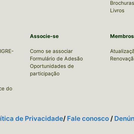
Brochuras
Livros
Associe-se
Membro
CIGRE-
Como se associar
Atualizaç
Formulário de Adesão
Renovaçã
Oportunidades de
participação
ce do
ítica de Privacidade
/
Fale conosco
/
Denún