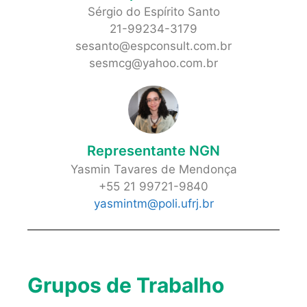
Sérgio do Espírito Santo
21-99234-3179
sesanto@espconsult.com.br
sesmcg@yahoo.com.br
Representante NGN
Yasmin Tavares de Mendonça
+55 21 99721-9840
yasmintm@poli.ufrj.br
Grupos de Trabalho