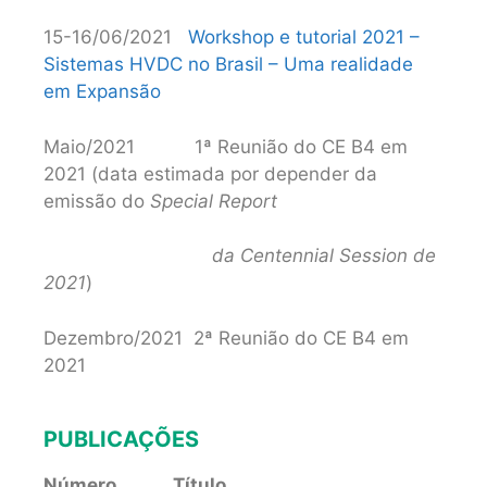
15-16/06/2021
Workshop e tutorial 2021 –
Sistemas HVDC no Brasil – Uma realidade
em Expansão
Maio/2021 1ª Reunião do CE B4 em
2021 (data estimada por depender da
emissão do
Special Report
da Centennial Session de
2021
)
Dezembro/2021 2ª Reunião do CE B4 em
2021
PUBLICAÇÕES
Número Título