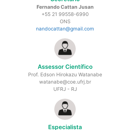
Fernando Cattan Jusan
+55 21 99558-6990
ONS
nandocattan@gmail.com
Assessor Científico
Prof. Edson Hirokazu Watanabe
watanabe@coe.ufrj.br
UFRJ - RJ
Especialista