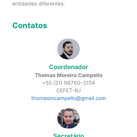
entidades diferentes.
Contatos
Coordenador
Thomas Moreira Campello
+55 (21) 99760-3154
CEFET-RJ
thomasmcampello@gmail.com
Secretário