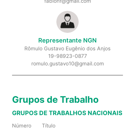
fabionf@gmail.com
Representante NGN
Rômulo Gustavo Eugênio dos Anjos
19-98923-0877
romulo.gustavo10@gmail.com
Grupos de Trabalho
GRUPOS DE TRABALHOS NACIONAIS
Número Título