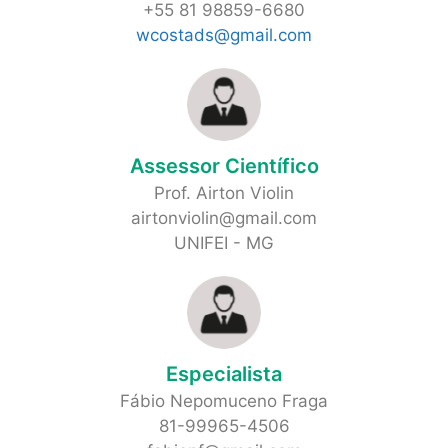
+55 81 98859-6680
wcostads@gmail.com
Assessor Científico
Prof. Airton Violin
airtonviolin@gmail.com
UNIFEI - MG
Especialista
Fábio Nepomuceno Fraga
81-99965-4506