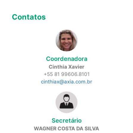
Contatos
Coordenadora
Cinthia Xavier
+55 81 99606.8101
cinthiax@axia.com.br
Secretário
WAGNER COSTA DA SILVA