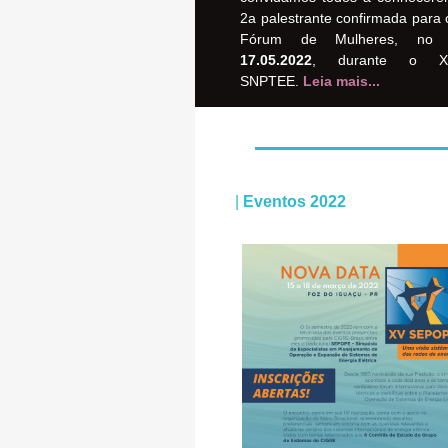
2a palestrante confirmada para o
Fórum de Mulheres, no 
17.05.2022
, durante o X
SNPTEE.
Leia mais...
|
Eventos 2022