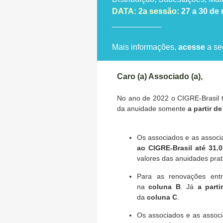
DATA: 2a sessão:
27 a 30 de
___________
Mais informações,
acesse
a se
Caro (a) Associado (a),
No ano de 2022 o CIGRE-Brasil 
da anuidade somente
a partir d
Os associados e as assoc
ao CIGRE-Brasil
até
31.
valores das anuidades pra
Para as renovações entr
na
coluna B
. Já
a parti
da
coluna C
.
Os associados e as assoc