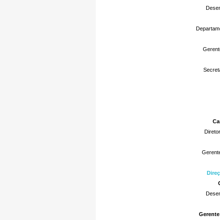
Desen
Departame
Gerente
Secret
Ca
Direto
Gerent
Direç
Desen
Gerente